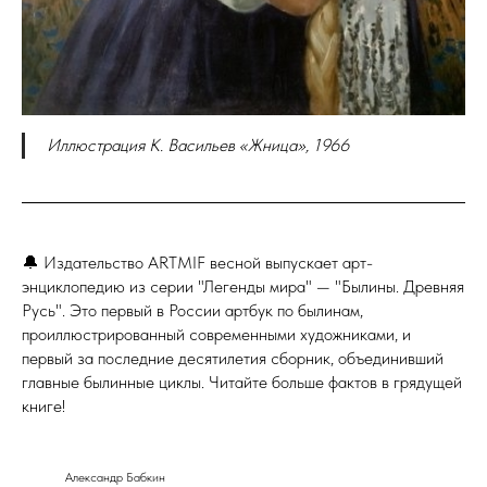
Иллюстрация К. Васильев
«Жница», 1966
🔔 Издательство ARTMIF весной выпускает арт-
энциклопедию из серии "Легенды мира" — "Былины. Древняя
Русь". Это первый в России артбук по былинам,
проиллюстрированный современными художниками, и
первый за последние десятилетия сборник, объединивший
главные былинные циклы. Читайте больше фактов в грядущей
книге!
Александр Бабкин