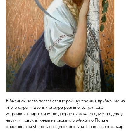
В былинах часто появляются герои-чужеземцы, прибывшие из
иного мира — двойника мира реального. Там тоже
устраивают пиры, живут во дворцах и даже следуют кодексу
чести: литовский князь из сюжета о Михайло Потьке
отказывается убивать спящего богатыря. Но всё же этот мир