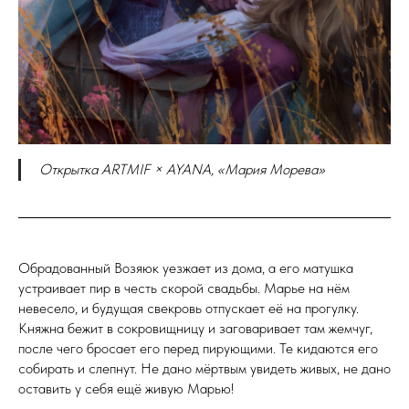
Открытка ARTMIF × AYANA, «Мария Морева»
Обрадованный Возяюк уезжает из дома, а его матушка
устраивает пир в честь скорой свадьбы. Марье на нём
невесело, и будущая свекровь отпускает её на прогулку.
Княжна бежит в сокровищницу и заговаривает там жемчуг,
после чего бросает его перед пирующими. Те кидаются его
собирать и слепнут. Не дано мёртвым увидеть живых, не дано
оставить у себя ещё живую Марью!