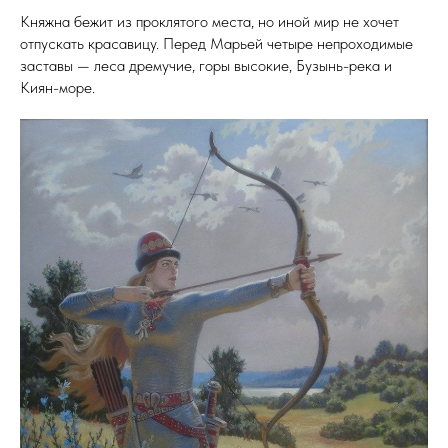
Княжна бежит из проклятого места, но иной мир не хочет
отпускать красавицу. Перед Марьей четыре непроходимые
заставы — леса дремучие, горы высокие, Бузынь-река и
Киян-море.