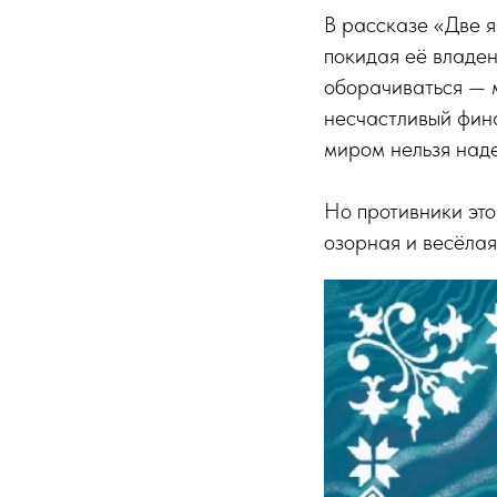
В рассказе «Две я
покидая её владен
оборачиваться — 
несчастливый фина
миром нельзя наде
Но противники эт
озорная и весёлая