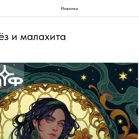
Новинки
ёз и малахита