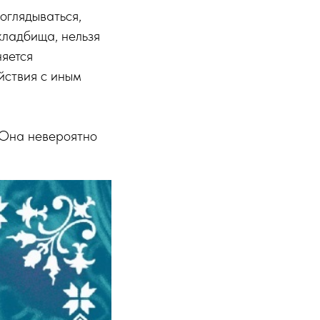
оглядываться,
кладбища, нельзя
яется
йствия с иным
 Она невероятно