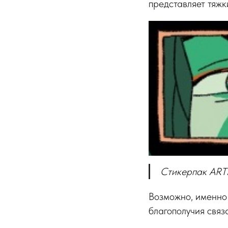
представляет тяжк
Стикерпак ARTM
Возможно, именно 
благополучия связ