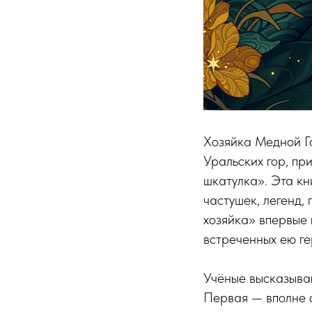
Хозяйка Медной Г
Уральских гор, п
шкатулка». Эта кн
частушек, легенд,
хозяйка» впервые 
встреченных ею ге
Учёные высказываю
Первая — вполне о