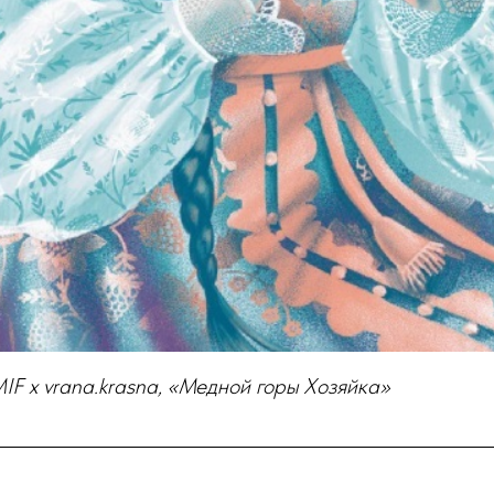
F x vrana.krasna, «Медной горы Хозяйка»