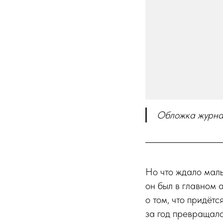
Обложка журнал
Но что ждало маль
он был в главном
о том, что придёт
за год превращалс