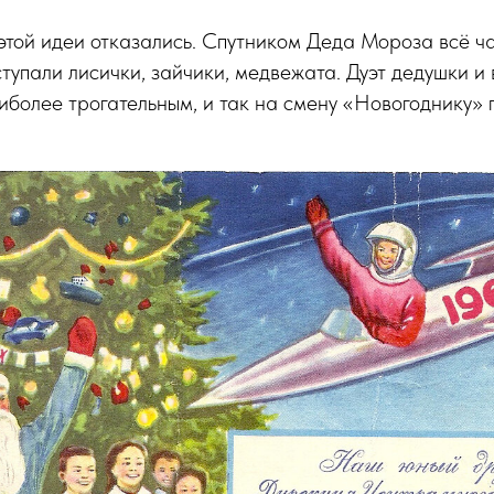
 этой идеи отказались. Спутником Деда Мороза всё ч
ступали лисички, зайчики, медвежата. Дуэт дедушки и
иболее трогательным, и так на смену «Новогоднику»