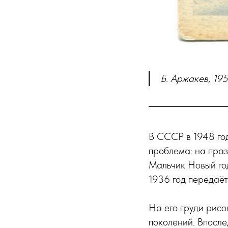
Б. Аржакев, 195
В СССР в 1948 год
проблема: на праз
Мальчик Новый год
1936 год передаёт
На его груди рисо
поколений. Впосле