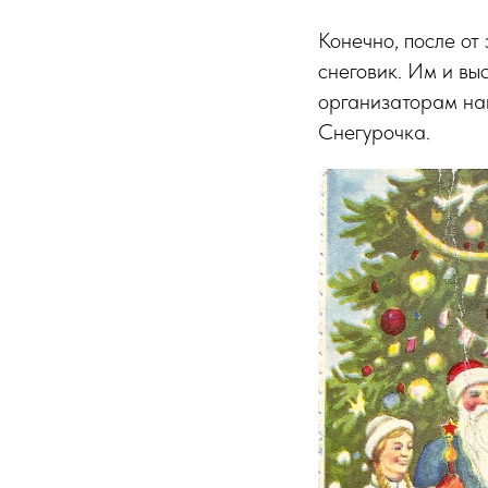
Конечно, после от
снеговик. Им и вы
организаторам на
Снегурочка.