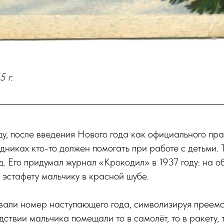
5 г.
у, после введения Нового года как официального пра
дниках кто-то должен помогать при работе с детьми. 
. Его придумал журнал «Крокодил» в 1937 году: на 
 эстафету мальчику в красной шубе.
вали номер наступающего года, символизируя преем
дствии мальчика помещали то в самолёт, то в ракету,