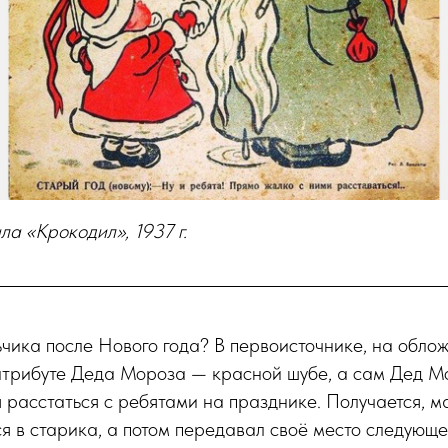
а «Крокодил», 1937 г.
чика после Нового года? В первоисточнике, на обло
 атрибуте Деда Мороза — красной шубе, а сам Дед М
ся расстаться с ребятами на празднике. Получается, 
я в старика, а потом передавал своё место следующем