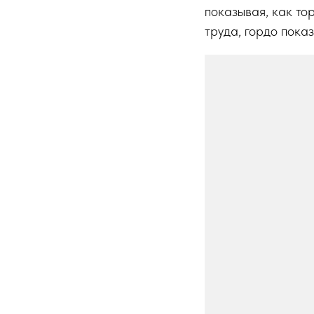
показывая, как то
труда, гордо пока