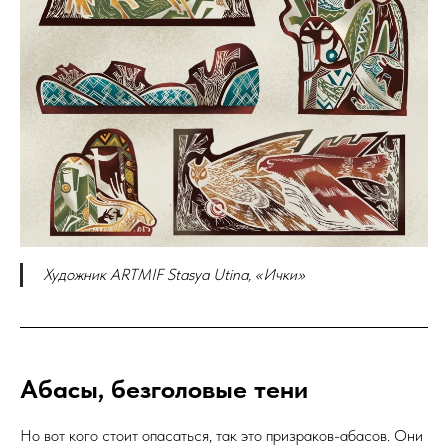
Художник ARTMIF Stasya Utina, «Ички»
Абасы, безголовые тени
Но вот кого стоит опасаться, так это призраков-абасов. Они