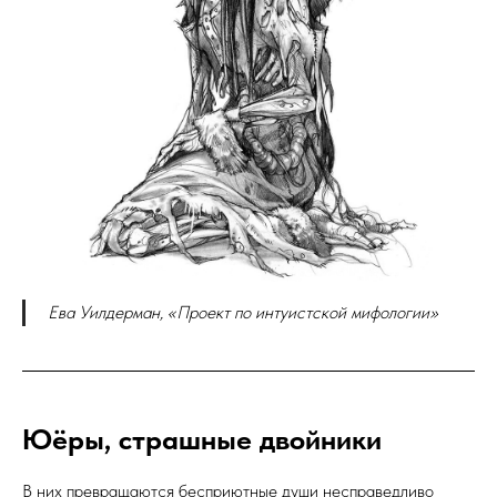
Ева Уилдерман, «Проект по интуистской мифологии»
Юёры, страшные двойники
В них превращаются бесприютные души несправедливо