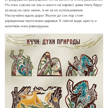
Но ички совсем не злы и никого не карают, даже плату берут
за вход на свои земли, а не за их использование.
Неслучайно вдоль дорог Якутии до сих пор стоят
украшенные ленточками деревья. К святой воде, кресту и
молитвам ички равнодушны.