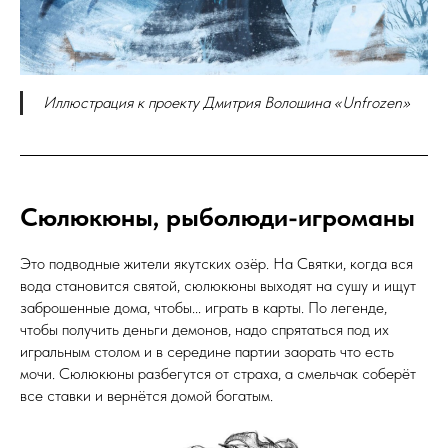
Иллюстрация к проекту Дмитрия Волошина «Unfrozen»
Сюлюкюны, рыболюди-игроманы
Это подводные жители якутских озёр. На Святки, когда вся
вода становится святой, сюлюкюны выходят на сушу и ищут
заброшенные дома, чтобы... играть в карты. По легенде,
чтобы получить деньги демонов, надо спрятаться под их
игральным столом и в середине партии заорать что есть
мочи. Сюлюкюны разбегутся от страха, а смельчак соберёт
все ставки и вернётся домой богатым.