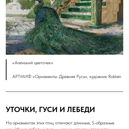
«Аленький цветочек»
АРТМИФ «Орнаменты. Древняя Русь», художник Roklain
УТОЧКИ, ГУСИ И ЛЕБЕДИ
На орнаментах этих птиц отличают длинные, S-образные