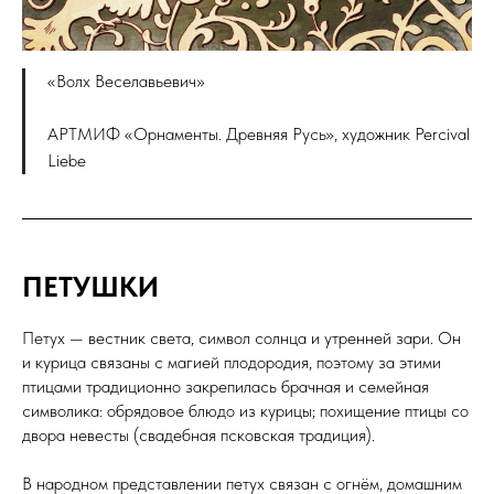
«Волх Веселавьевич»
АРТМИФ «Орнаменты. Древняя Русь», художник Percival
Liebe
ПЕТУШКИ
Петух — вестник света, символ солнца и утренней зари. Он
и курица связаны с магией плодородия, поэтому за этими
птицами традиционно закрепилась брачная и семейная
символика: обрядовое блюдо из курицы; похищение птицы со
двора невесты (свадебная псковская традиция).
В народном представлении петух связан с огнём, домашним