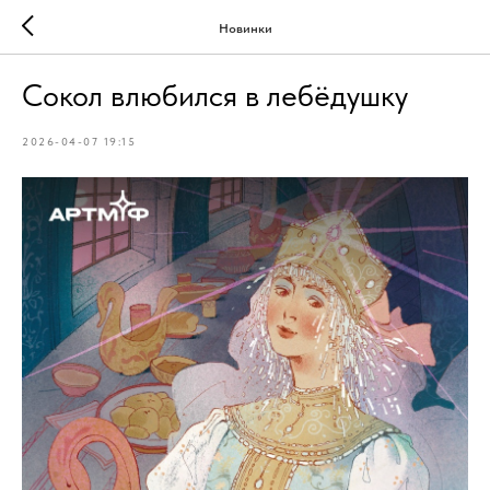
Новинки
Сокол влюбился в лебёдушку
2026-04-07 19:15