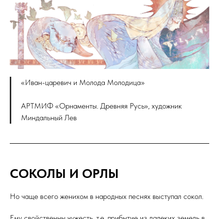
«Иван-царевич и Молода Молодица»
АРТМИФ «Орнаменты. Древняя Русь», художник
Миндальный Лев
СОКОЛЫ И ОРЛЫ
Но чаще всего женихом в народных песнях выступал сокол.
Ему свойственны чужесть, т.е. прибытие из далеких земель в