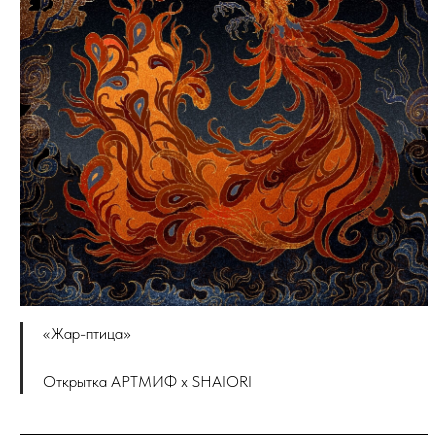
«Жар-птица»
Открытка АРТМИФ x SHAIORI