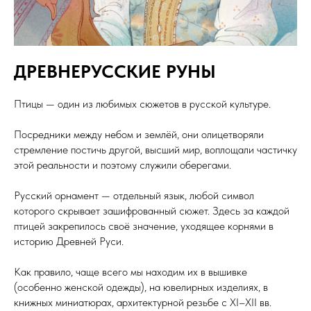
ДРЕВНЕРУССКИЕ РУНЫ
Птицы — один из любимых сюжетов в русской культуре.
Посредники между небом и землёй, они олицетворяли
стремление постичь другой, высший мир, воплощали частичку
этой реальности и поэтому служили оберегами.
Русский орнамент — отдельный язык, любой символ
которого скрывает зашифрованный сюжет. Здесь за каждой
птицей закрепилось своё значение, уходящее корнями в
историю Древней Руси.
Как правило, чаще всего мы находим их в вышивке
(особенно женской одежды), на ювелирных изделиях, в
книжных миниатюрах, архитектурной резьбе с XI–XII вв.